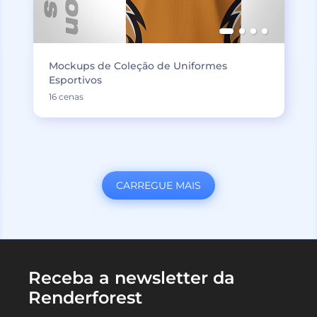
Mockups de Coleção de Uniformes
Esportivos
16 cenas
CARREGUE MAIS
Receba a newsletter da
Renderforest