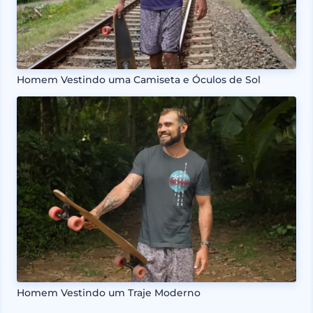
Homem Vestindo uma Camiseta e Óculos de Sol
Homem Vestindo um Traje Moderno