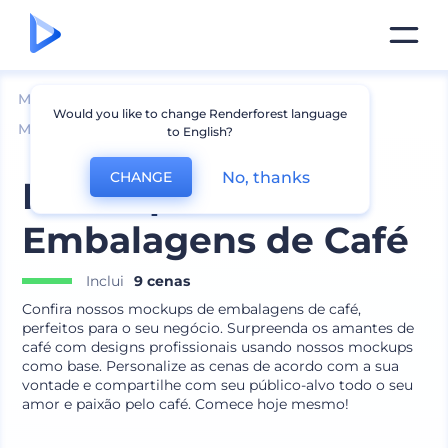
Mockups
Embalagem
Would you like to change Renderforest language
Maquete de Saquinho de Café e Chá
to English?
No, thanks
CHANGE
Mockups de
Embalagens de Café
Inclui
9 cenas
Confira nossos mockups de embalagens de café,
perfeitos para o seu negócio. Surpreenda os amantes de
café com designs profissionais usando nossos mockups
como base. Personalize as cenas de acordo com a sua
vontade e compartilhe com seu público-alvo todo o seu
amor e paixão pelo café. Comece hoje mesmo!