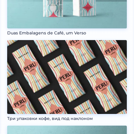
Duas Embalagens de Café, um Verso
Три упаковки кофе, вид под наклоном