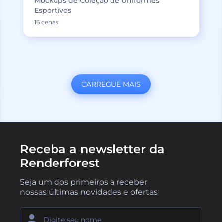
Mockups de Coleção de Uniformes
Esportivos
16 cenas
CARREGUE MAIS
Receba a newsletter da
Renderforest
Seja um dos primeiros a receber
nossas últimas novidades e ofertas