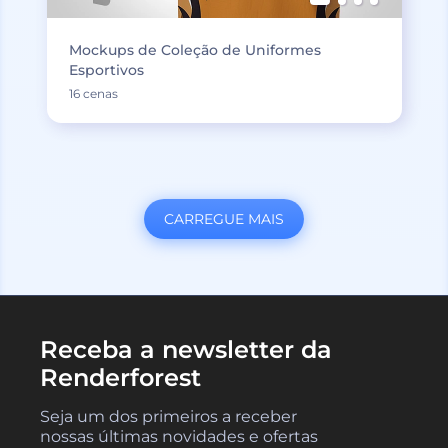
Mockups de Coleção de Uniformes
Esportivos
16 cenas
CARREGUE MAIS
Receba a newsletter da
Renderforest
Seja um dos primeiros a receber
nossas últimas novidades e ofertas