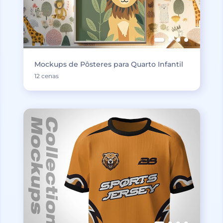
Mockups de Pôsteres para Quarto Infantil
12 cenas