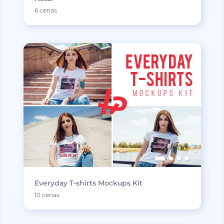
6 cenas
Everyday T-shirts Mockups Kit
10 cenas