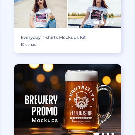
Everyday T-shirts Mockups Kit
10 cenas