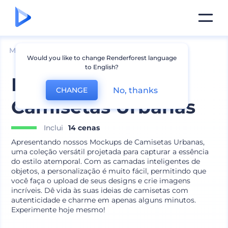
Mockups
Vestuário
Mockup de Camiseta
Would you like to change Renderforest language
to English?
Mockups de
No, thanks
CHANGE
Camisetas Urbanas
Inclui
14 cenas
Apresentando nossos Mockups de Camisetas Urbanas,
uma coleção versátil projetada para capturar a essência
do estilo atemporal. Com as camadas inteligentes de
objetos, a personalização é muito fácil, permitindo que
você faça o upload de seus designs e crie imagens
incríveis. Dê vida às suas ideias de camisetas com
autenticidade e charme em apenas alguns minutos.
Experimente hoje mesmo!