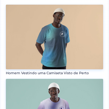
Homem Vestindo uma Camiseta Visto de Perto