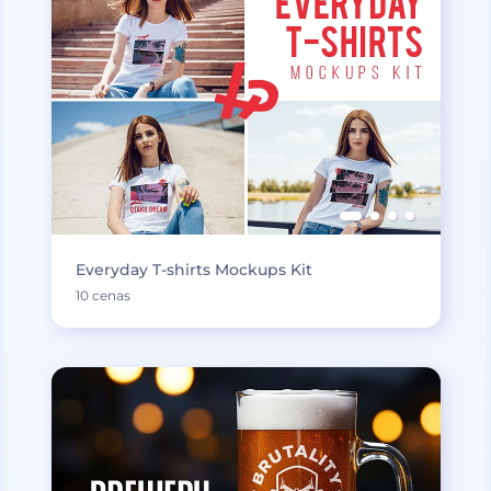
Everyday T-shirts Mockups Kit
10 cenas