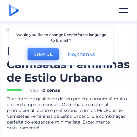
Mockups
Vestuário
Mockup de Camiseta
Would you like to change Renderforest language
to English?
Mockups de
No, thanks
CHANGE
Camisetas Femininas
de Estilo Urbano
Inclui
10 cenas
Tirar fotos de qualidade de seu projeto consumirá muito
do seu tempo e recursos. Obtenha um material
promocional rápido e profissional com os Mockups de
Camisetas Femininas de Estilo Urbano. É a combinação
perfeita do elegante e minimalista. Experimente
gratuitamente!