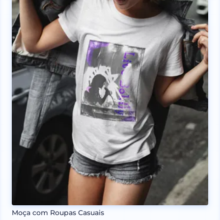
Moça com Roupas Casuais