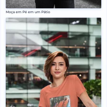
Moça em Pé em um Pátio