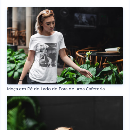
Moça em Pé do Lado de Fora de uma Cafeteria