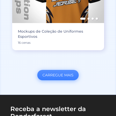
Mockups de Coleção de Uniformes
Esportivos
16 cenas
CARREGUE MAIS
Receba a newsletter da