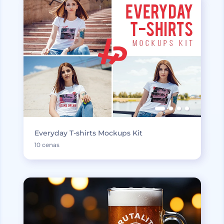
Everyday T-shirts Mockups Kit
10 cenas