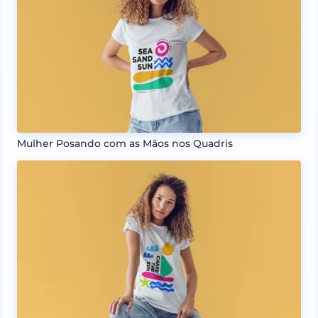
Mulher Posando com as Mãos nos Quadris