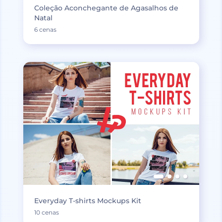
Coleção Aconchegante de Agasalhos de
Natal
6 cenas
Everyday T-shirts Mockups Kit
10 cenas