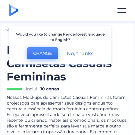
Mockups
Vestuário
Mockup de Camiseta
Would you like to change Renderforest language
to English?
Mockups de
No, thanks
CHANGE
Camisetas Casuais
Femininas
Inclui
10 cenas
Nossos Mockups de Camisetas Casuais Femininas foram
projetados para apresentar seus designs enquanto
captura a essência da moda feminina contemporânea.
Esteja você apresentando sua linha de vestuário mais
recente, ou criando materiais promocionais, os mockups
são a ferramenta perfeita para levar sua marca a outro
nível e criar uma impressão duradoura. Experimente