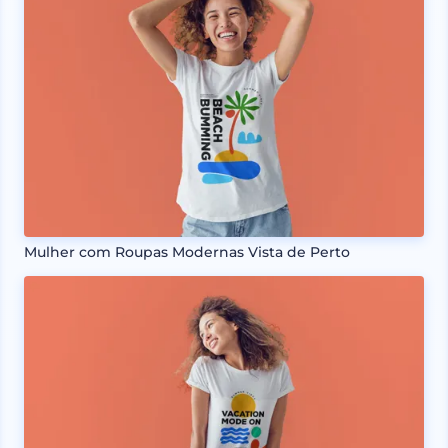
Mulher com Roupas Modernas Vista de Perto