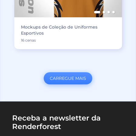
Mockups de Coleção de Uniformes
Esportivos
16 cenas
CARREGUE MAIS
Receba a newsletter da
Renderforest