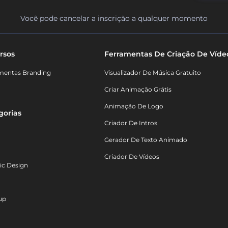
Você pode cancelar a inscrição a qualquer momento
rsos
Ferramentas De Criação De Víde
mentas Branding
Visualizador De Música Gratuito
Criar Animação Grátis
Animação De Logo
gorias
Criador De Intros
Gerador De Texto Animado
Criador De Vídeos
ic Design
up