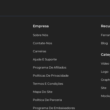
Empresa
Recu
Sobre Nós
Ferra
Contate-Nos
Blog
Carreiras
Cate
Ajuda E Suporte
Vídeo
Programa De Afiliados
Logo
Políticas De Privacidade
Graph
Termos E Condições
Site
Mapa Do Site
Mock
Política De Parceria
Programa De Embaixadores