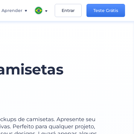
Aprender
Entrar
Teste Grátis
amisetas
kups de camisetas. Apresente seu
vas. Perfeito para qualquer projeto,
ir seus designs. Levará apenas alguns