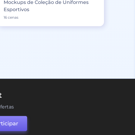
Mockups de Coleção de Uniformes
Esportivos
16 cenas
t
fertas
ticipar