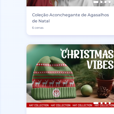
Coleção Aconchegante de Agasalhos
de Natal
6 cenas