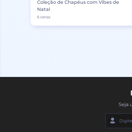
Coleção de Chapéus com Vibes de
Natal
6 cenas
Seja 