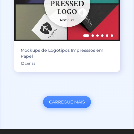
Mockups de Logotipos Impresssos em
Papel
12 cenas
CARREGUE MAIS