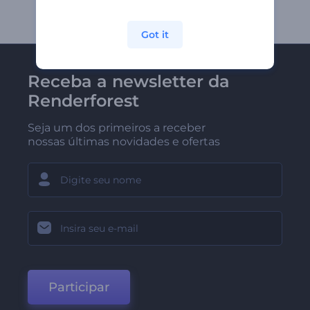
Got it
Receba a newsletter da
Renderforest
Seja um dos primeiros a receber
nossas últimas novidades e ofertas
Participar