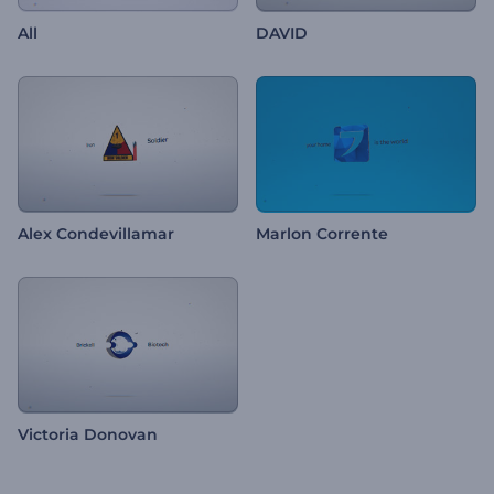
All
DAVID
Alex Condevillamar
Marlon Corrente
Victoria Donovan