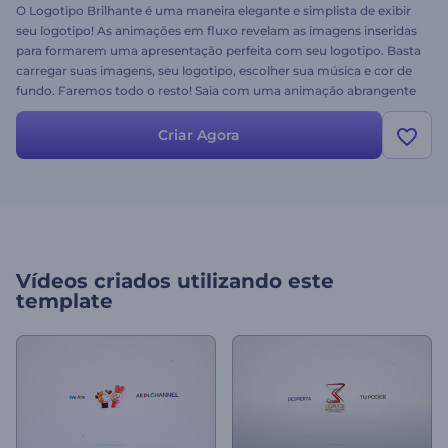
O Logotipo Brilhante é uma maneira elegante e simplista de exibir
seu logotipo! As animações em fluxo revelam as imagens inseridas
para formarem uma apresentação perfeita com seu logotipo. Basta
carregar suas imagens, seu logotipo, escolher sua música e cor de
fundo. Faremos todo o resto! Saia com uma animação abrangente
de logotipo em minutos. Experimente grátis!
Criar Agora
Vídeos criados utilizando este
template