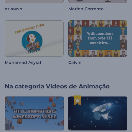
ezlawvn
Marlon Corrente
Muhamad Asyraf
Calvin
Na categoria
Vídeos de Animação