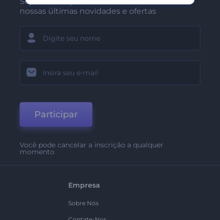
Seja um dos primeiros a receber
nossas últimas novidades e ofertas
Participar
Você pode cancelar a inscrição a qualquer
momento
Empresa
Sobre Nós
Contate-Nos