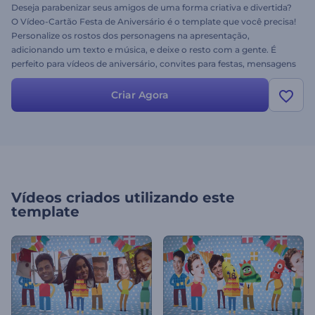
Deseja parabenizar seus amigos de uma forma criativa e divertida?
O Vídeo-Cartão Festa de Aniversário é o template que você precisa!
Personalize os rostos dos personagens na apresentação,
adicionando um texto e música, e deixe o resto com a gente. É
perfeito para vídeos de aniversário, convites para festas, mensagens
de vídeo engraçadas e muito mais. Experimente agora
gratuitamente e espalhe alegria!
Criar Agora
Vídeos criados utilizando este
template