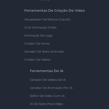
Ferramentas De Criação De Vídeo
Visualizador De Música Gratuito
Criar Animação Grátis
Animação De Logo
Criador De Intros
Gerador De Texto Animado
Criador De Vídeos
Ferramentas De IA
Gerador De Vídeos De IA
Gerador De Animação Por IA
Editor De Vídeo Com IA
IA De Texto Para Vídeo