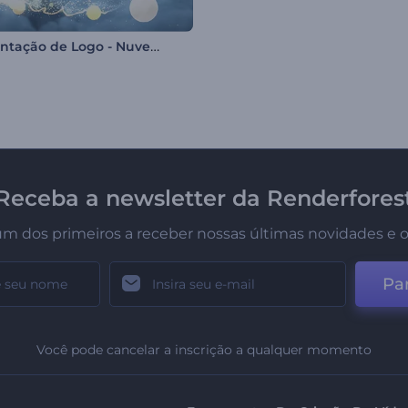
Apresentação de Logo - Nuvens de Desejos
Receba a newsletter da Renderfores
um dos primeiros a receber nossas últimas novidades e o
Par
Você pode cancelar a inscrição a qualquer momento