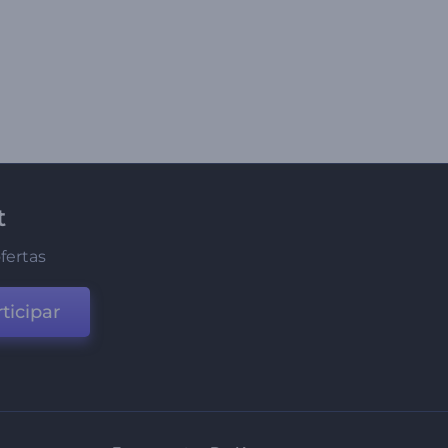
t
fertas
ticipar