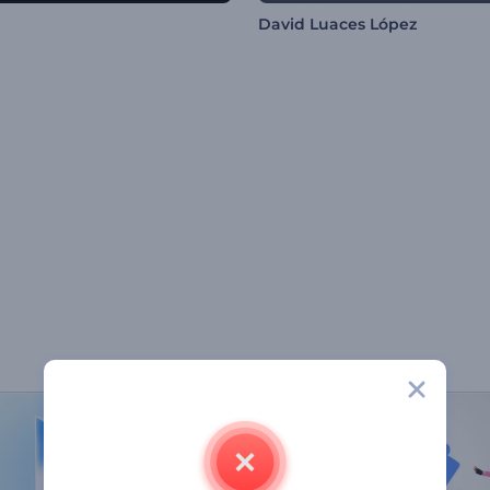
David Luaces López