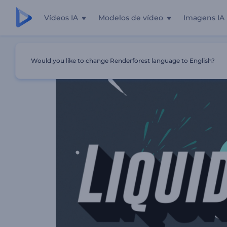
Vídeos IA
Modelos de vídeo
Imagens IA
Início
Templates
Apresentação De Logo - Respingos D
Would you like to change Renderforest language to English?