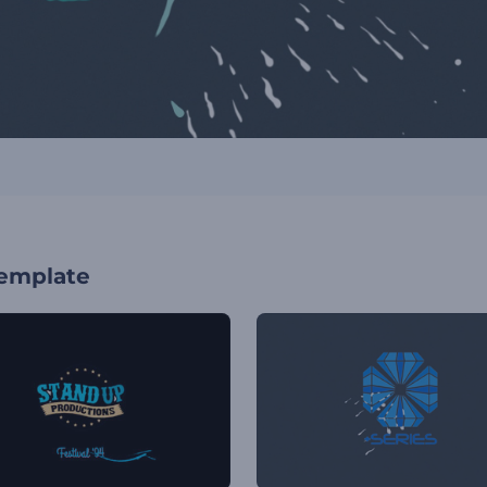
template