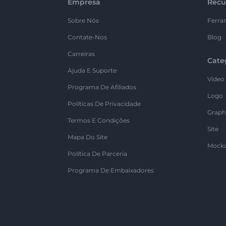
Empresa
Recu
Sobre Nós
Ferra
Contate-Nos
Blog
Carreiras
Cate
Ajuda E Suporte
Vídeo
Programa De Afiliados
Logo
Políticas De Privacidade
Graph
Termos E Condições
Site
Mapa Do Site
Mock
Política De Parceria
Programa De Embaixadores