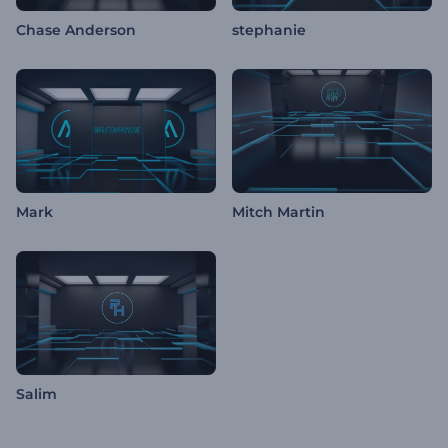
Chase Anderson
stephanie
Mark
Mitch Martin
Salim