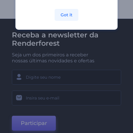
Got it
Receba a newsletter da
Renderforest
Seja um dos primeiros a receber
nossas últimas novidades e ofertas
Participar