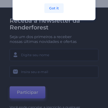
Got it
Receba a newsletter da
Renderforest
Seja um dos primeiros a receber
nossas últimas novidades e ofertas
Participar
Você pode cancelar a inscrição a qualquer