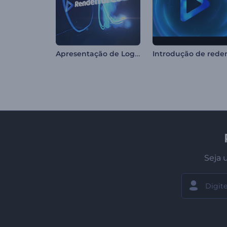
Apresentação de Logo - Raio de Luz Veloz
Seja 