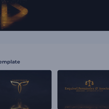
template