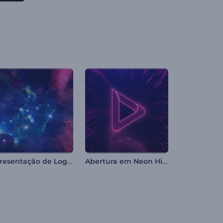
Apresentação de Logo - Nebulosa Brilhante
Abertura em Neon Hi-Tech