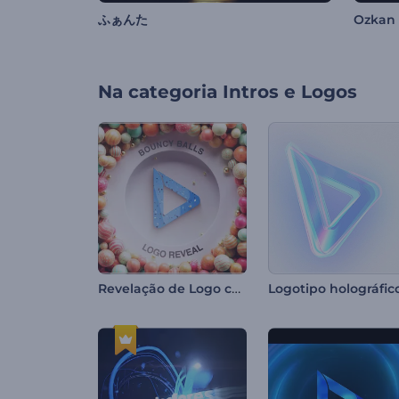
ふぁんた
Ozkan
Na categoria
Intros e Logos
Revelação de Logo com Bolas Saltitantes