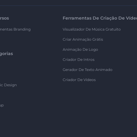
rsos
Ferramentas De Criação De Víde
mentas Branding
Visualizador De Música Gratuito
Criar Animação Grátis
Animação De Logo
gorias
Criador De Intros
Gerador De Texto Animado
Criador De Vídeos
ic Design
up