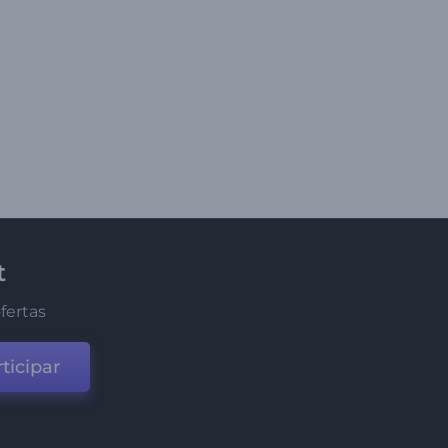
t
fertas
ticipar