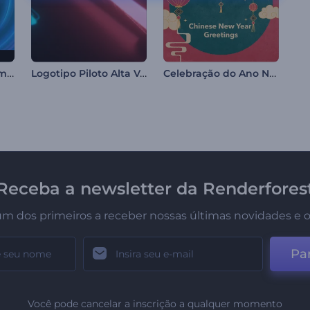
Introdução de redemoinho de energia neon
Logotipo Piloto Alta Velocidade
Celebração do Ano Novo Chinês
Receba a newsletter da Renderfores
um dos primeiros a receber nossas últimas novidades e o
Par
Você pode cancelar a inscrição a qualquer momento