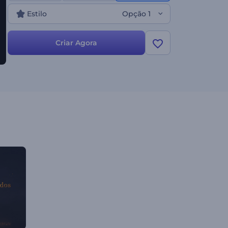
Estilo
Opção 1
Criar Agora