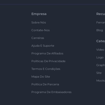
Empresa
Recu
Sobre Nós
Ferra
Contate-Nos
Blog
Carreiras
Cate
Ajuda E Suporte
Vídeo
Programa De Afiliados
Logo
Políticas De Privacidade
Graph
Termos E Condições
Site
Mapa Do Site
Mock
Política De Parceria
Programa De Embaixadores