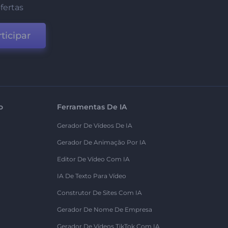
fertas
ticipar
o
Ferramentas De IA
Gerador De Vídeos De IA
Gerador De Animação Por IA
Editor De Vídeo Com IA
IA De Texto Para Vídeo
Construtor De Sites Com IA
Gerador De Nome De Empresa
Gerador De Vídeos TikTok Com IA