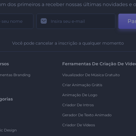
um dos primeiros a receber nossas últimas novidades e o
Par
Você pode cancelar a inscrição a qualquer momento
rsos
Ferramentas De Criação De Víde
mentas Branding
Visualizador De Música Gratuito
Criar Animação Grátis
Animação De Logo
gorias
Criador De Intros
Gerador De Texto Animado
Criador De Vídeos
ic Design