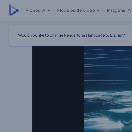
Vídeos IA
Modelos de vídeo
Imagens IA
Início
Templates
Introdução Ao Túnel De Vento Autom
Would you like to change Renderforest language to English?