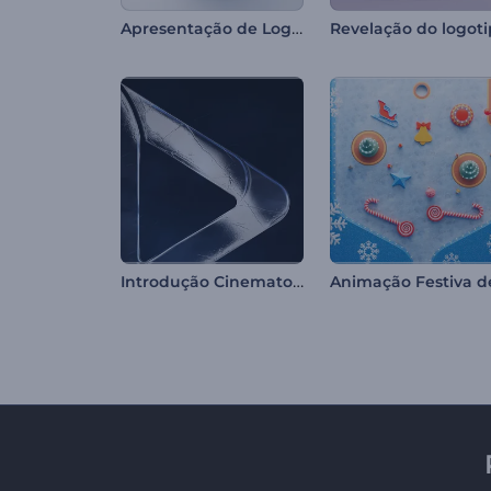
Apresentação de Logo - Hemisfério Giratório
Introdução Cinematográfica Sombria