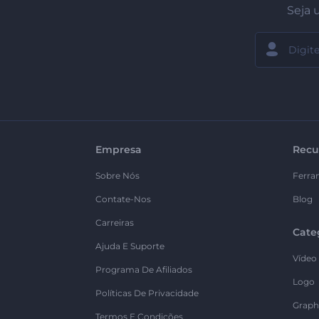
Seja 
Empresa
Recu
Sobre Nós
Ferra
Contate-Nos
Blog
Carreiras
Cate
Ajuda E Suporte
Vídeo
Programa De Afiliados
Logo
Políticas De Privacidade
Graph
Termos E Condições