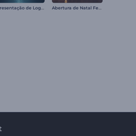
Apresentação de Logotipo - Fusão de Poeira Estelar
Abertura de Natal Festivo
t