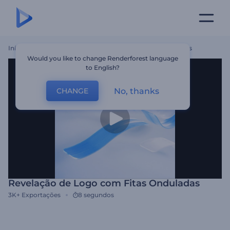
Início
Templates
Revelação De Logo Com Fitas Onduladas
Would you like to change Renderforest language
to English?
No, thanks
CHANGE
Revelação de Logo com Fitas Onduladas
3K+
Exportações
8 segundos