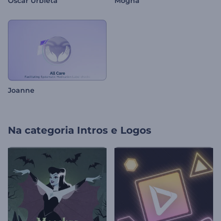
Oscar Urbieta
Mogna
Joanne
Na categoria
Intros e Logos