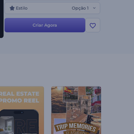
Estilo
Opção 1
Criar Agora