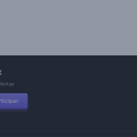
t
fertas
ticipar