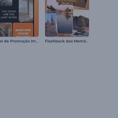
Reel de Promoção Imobiliária
Flashback das Memórias da Viagem