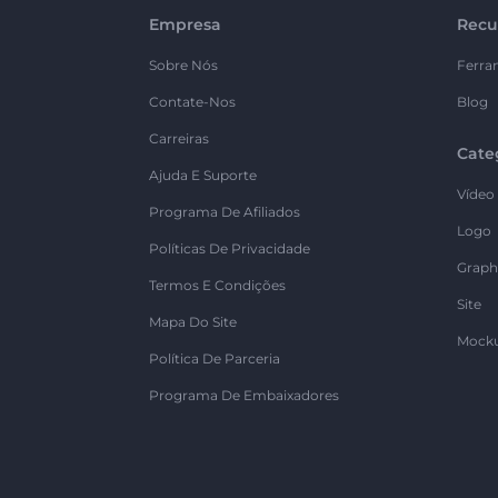
Empresa
Recu
Sobre Nós
Ferra
Contate-Nos
Blog
Carreiras
Cate
Ajuda E Suporte
Vídeo
Programa De Afiliados
Logo
Políticas De Privacidade
Graph
Termos E Condições
Site
Mapa Do Site
Mock
Política De Parceria
Programa De Embaixadores