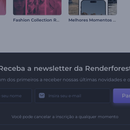
Fashion Collection Reel
Melhores Momentos de Viagem de Todos os Tempos
Receba a newsletter da Renderfores
um dos primeiros a receber nossas últimas novidades e o
Par
Você pode cancelar a inscrição a qualquer momento