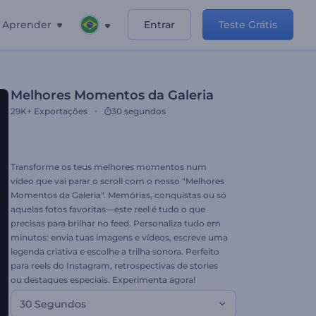
Aprender
Entrar
Teste Grátis
Melhores Momentos da Galeria
29K+
Exportações
30 segundos
Transforme os teus melhores momentos num
vídeo que vai parar o scroll com o nosso "Melhores
Momentos da Galeria". Memórias, conquistas ou só
aquelas fotos favoritas—este reel é tudo o que
precisas para brilhar no feed. Personaliza tudo em
minutos: envia tuas imagens e vídeos, escreve uma
legenda criativa e escolhe a trilha sonora. Perfeito
para reels do Instagram, retrospectivas de stories
ou destaques especiais. Experimenta agora!
30 Segundos