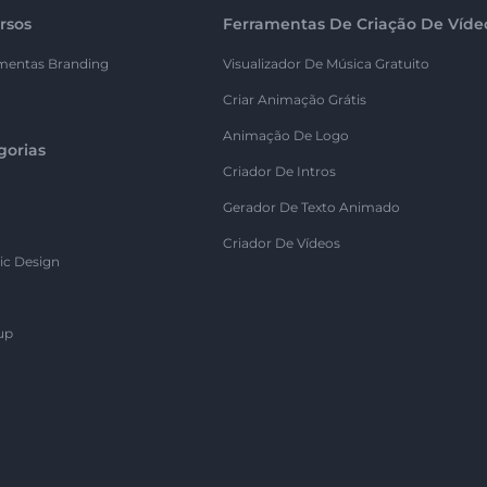
rsos
Ferramentas De Criação De Víde
mentas Branding
Visualizador De Música Gratuito
Criar Animação Grátis
Animação De Logo
gorias
Criador De Intros
Gerador De Texto Animado
Criador De Vídeos
ic Design
up