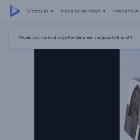
Vídeos IA
Modelos de vídeo
Imagens IA
Início
Templates
Melhores Momentos Da Galeria
Would you like to change Renderforest language to English?