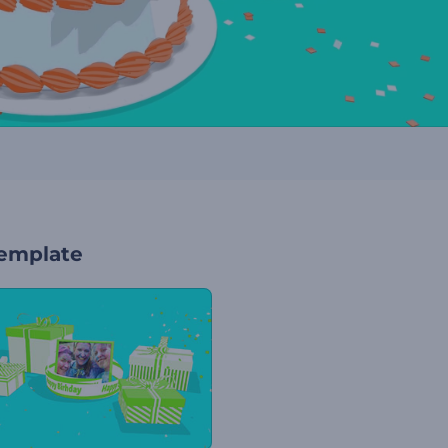
template