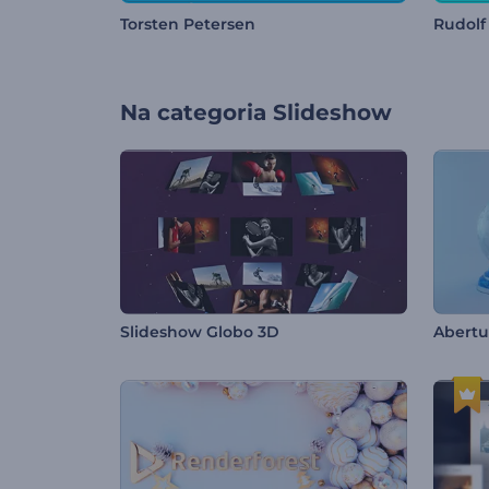
Torsten Petersen
Rudolf
Na categoria
Slideshow
Slideshow Globo 3D