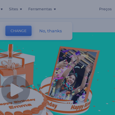
Sites
Ferramentas
Preços
No, thanks
CHANGE