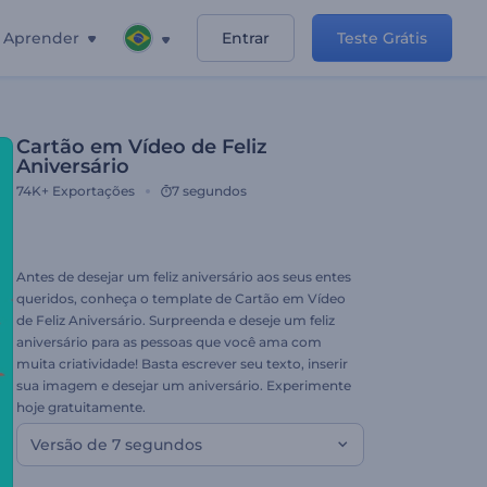
Aprender
Entrar
Teste Grátis
Cartão em Vídeo de Feliz
Aniversário
74K+
Exportações
7 segundos
Antes de desejar um feliz aniversário aos seus entes
queridos, conheça o template de Cartão em Vídeo
de Feliz Aniversário. Surpreenda e deseje um feliz
aniversário para as pessoas que você ama com
muita criatividade! Basta escrever seu texto, inserir
sua imagem e desejar um aniversário. Experimente
hoje gratuitamente.
Versão de 7 segundos