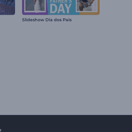
Slideshow Dia dos Pais
t