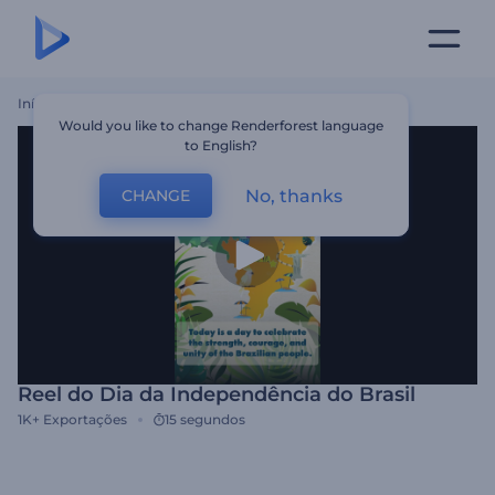
Início
Templates
Reel Do Dia Da Independência Do Brasil
Would you like to change Renderforest language
to English?
No, thanks
CHANGE
Reel do Dia da Independência do Brasil
1K+
Exportações
15 segundos