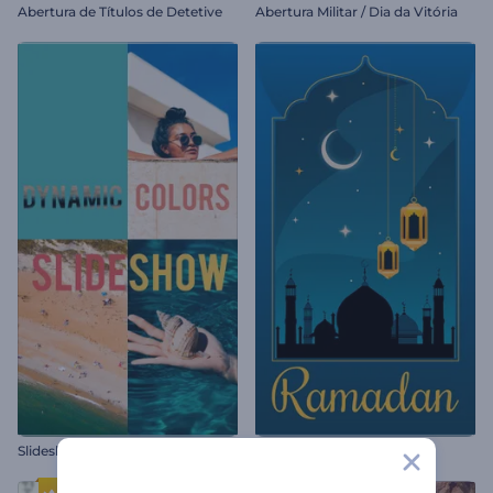
Abertura de Títulos de Detetive
Abertura Militar / Dia da Vitória
Slideshow Cores Dinâmicas
Reels Animado do Ramadã