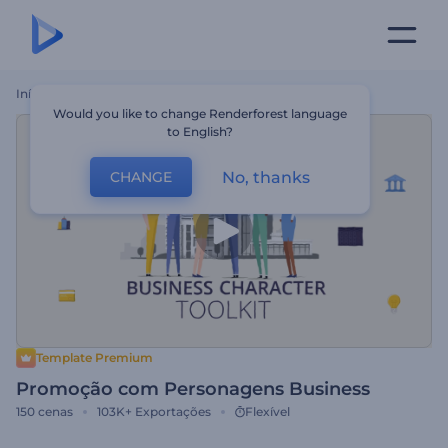
Início
Templates
Promoção Com Personagens Business
Would you like to change Renderforest language
to English?
No, thanks
CHANGE
Template Premium
Promoção com Personagens Business
150
cenas
103K+
Exportações
Flexível