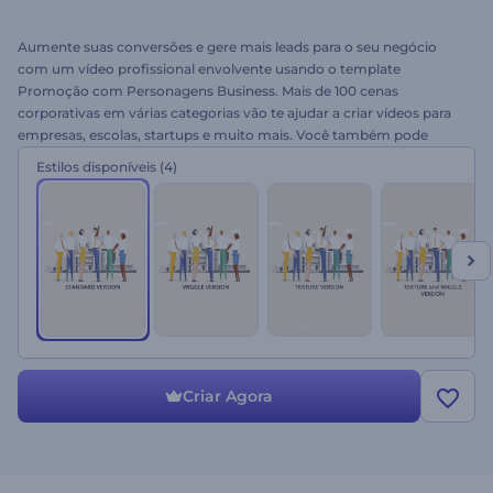
Aumente suas conversões e gere mais leads para o seu negócio
com um vídeo profissional envolvente usando o template
Promoção com Personagens Business. Mais de 100 cenas
corporativas em várias categorias vão te ajudar a criar vídeos para
empresas, escolas, startups e muito mais. Você também pode
inserir seus próprios vídeos e imagens. Experimente o melhor vídeo
Estilos disponíveis
(4)
de promoções de negócio hoje mesmo!
Criar Agora