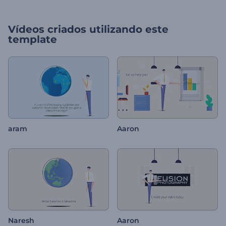
Vídeos criados utilizando este
template
aram
Aaron
Naresh
Aaron