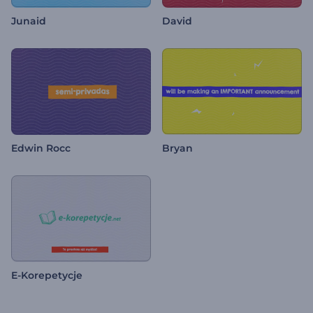
Junaid
David
Edwin Rocc
Bryan
E-Korepetycje