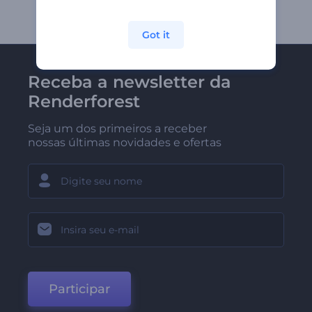
Got it
Receba a newsletter da
Renderforest
Seja um dos primeiros a receber
nossas últimas novidades e ofertas
Participar