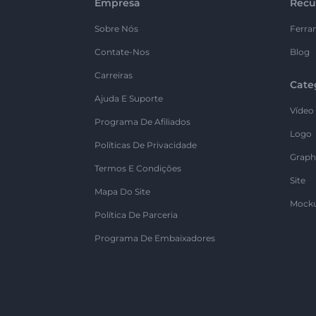
Empresa
Recu
Sobre Nós
Ferra
Contate-Nos
Blog
Carreiras
Cate
Ajuda E Suporte
Vídeo
Programa De Afiliados
Logo
Políticas De Privacidade
Graph
Termos E Condições
Site
Mapa Do Site
Mock
Política De Parceria
Programa De Embaixadores