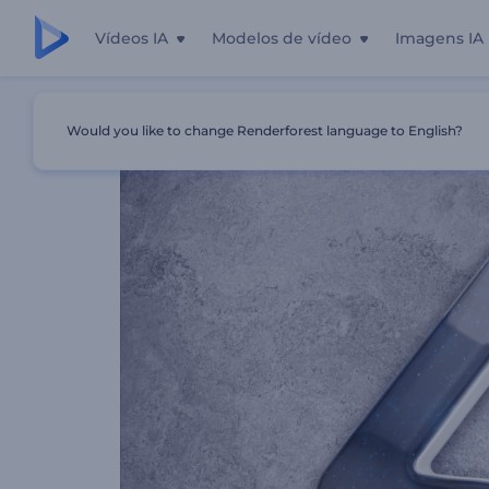
Vídeos IA
Modelos de vídeo
Imagens IA
Início
Templates
Abridor Com Logotipo Multicor
Would you like to change Renderforest language to English?