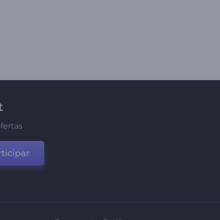
t
fertas
ticipar