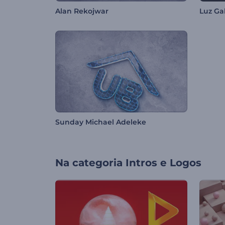
Alan Rekojwar
Luz Ga
Sunday Michael Adeleke
Na categoria
Intros e Logos