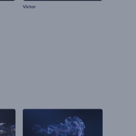
Victor