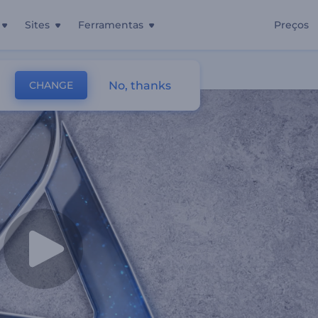
Sites
Ferramentas
Preços
No, thanks
CHANGE