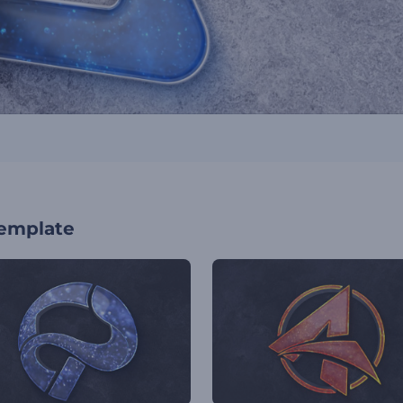
template