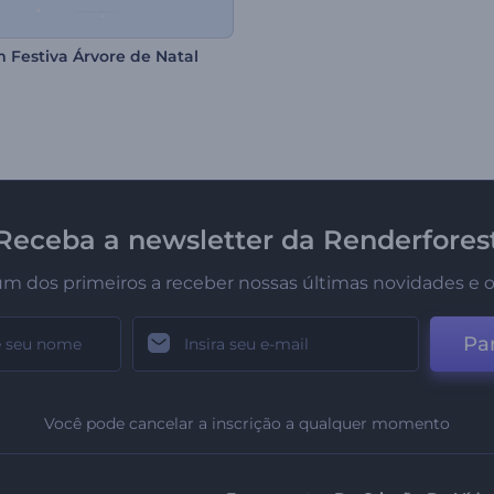
 Festiva Árvore de Natal
Receba a newsletter da Renderfores
um dos primeiros a receber nossas últimas novidades e o
Par
Você pode cancelar a inscrição a qualquer momento