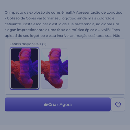
O impacto da explosão de cores é real! A Apresentação de Logotipo
- Colisão de Cores vai tornar seu logotipo ainda mais colorido e
cativante. Basta escolher o estilo de sua preferência, adicionar um
slogan impressionante e uma faixa de música épica e ... voilà! Faça
upload do seu logotipo e esta incrível animação será toda sua. Não
deixe seu público esperando, experimente agora mesmo!
Estilos disponíveis
(2)
Criar Agora