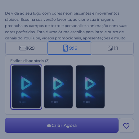
Dê vida ao seu logo com cores neon piscantes e movimentos
rápidos. Escolha sua versão favorita, adicione sua imagem,
preencha os campos de texto e personalize a animação com suas
cores preferidas. Esta é uma ótima escolha para intro e outro de
canais do YouTube, vídeos promocionais, apresentações e muito
mais. Experimente grátis!
16:9
9:16
1:1
Estilos disponíveis
(3)
Criar Agora