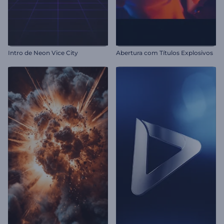
Intro de Neon Vice City
Abertura com Títulos Explosivos