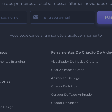
um dos primeiros a receber nossas últimas novidades e o
Par
Você pode cancelar a inscrição a qualquer momento
rsos
Ferramentas De Criação De Víde
mentas Branding
Visualizador De Música Gratuito
Criar Animação Grátis
Animação De Logo
gorias
Criador De Intros
Gerador De Texto Animado
Criador De Vídeos
ic Design