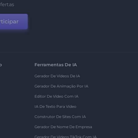
fertas
ticipar
o
Ferramentas De IA
Gerador De Vídeos De IA
Gerador De Animação Por IA
Editor De Vídeo Com IA
IA De Texto Para Vídeo
Construtor De Sites Com IA
Gerador De Nome De Empresa
Gerador De Vídeos TikTok Com IA