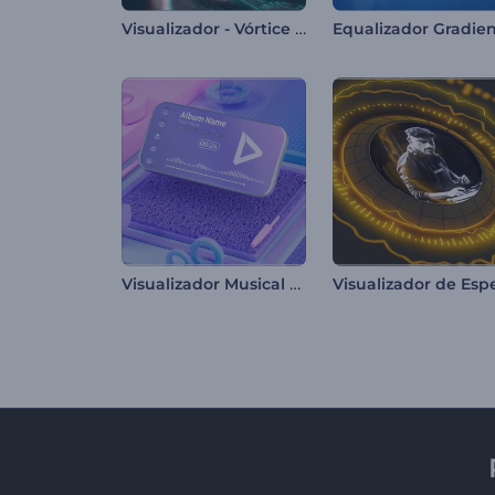
Visualizador - Vórtice Abstrato
Visualizador Musical de Movimento Cinético