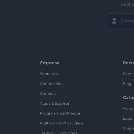
Seja 
Empresa
Recu
Sobre Nós
Ferra
Contate-Nos
Blog
Carreiras
Cate
Ajuda E Suporte
Vídeo
Programa De Afiliados
Logo
Políticas De Privacidade
Graph
Termos E Condições