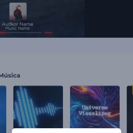
 Música