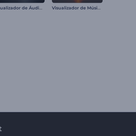
Visualizador de Áudio para Podcast
Visualizador de Música Deep Techno
t