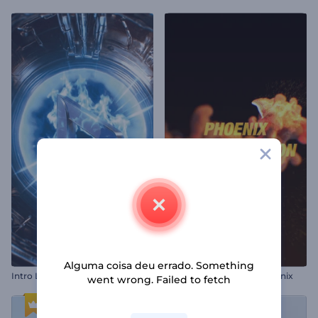
Alguma coisa deu errado. Something
Intro Lab Bio Proibido
Animação de Logo com Fênix
went wrong. Failed to fetch