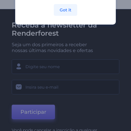
Got it
Receba a newsletter da
Renderforest
Seja um dos primeiros a receber
nossas últimas novidades e ofertas
Participar
Você pode cancelar a inscrição a qualquer