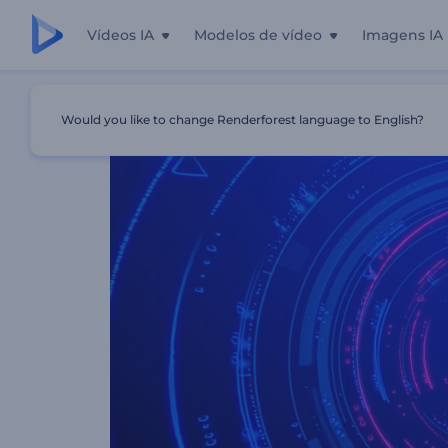
Vídeos IA
Modelos de vídeo
Imagens IA
Início
Templates
Abertura Cyber Piscando
Would you like to change Renderforest language to English?