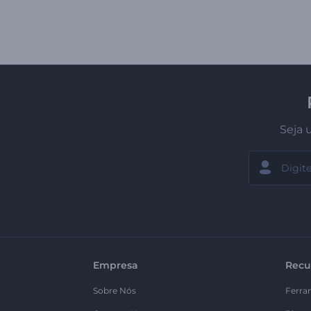
Seja 
Empresa
Recu
Sobre Nós
Ferra