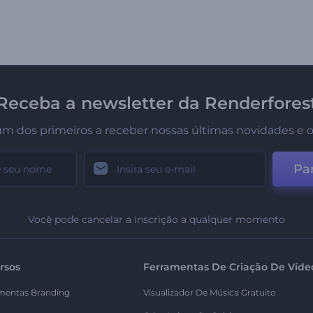
Receba a newsletter da Renderfores
um dos primeiros a receber nossas últimas novidades e o
Par
Você pode cancelar a inscrição a qualquer momento
rsos
Ferramentas De Criação De Víde
mentas Branding
Visualizador De Música Gratuito