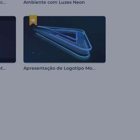
Apresentação de Logo - Partículas de Fogo
Ambiente com Luzes Neon
Introdução Brilhante Cinematográfica
Apresentação de Logotipo Moção Digital