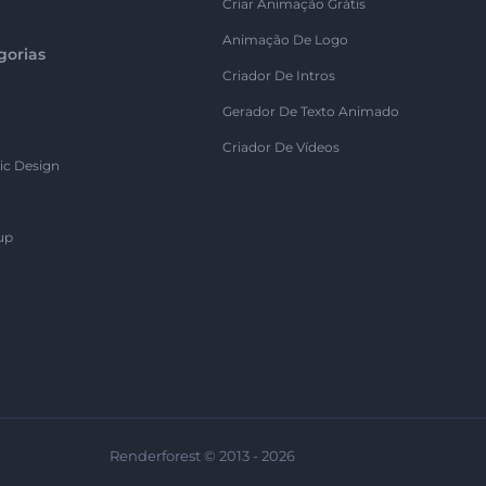
Criar Animação Grátis
Animação De Logo
gorias
Criador De Intros
Gerador De Texto Animado
Criador De Vídeos
ic Design
up
Renderforest © 2013 - 2026