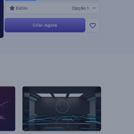
mais. Experimente agora!
Estilo
Opção 1
Criar Agora