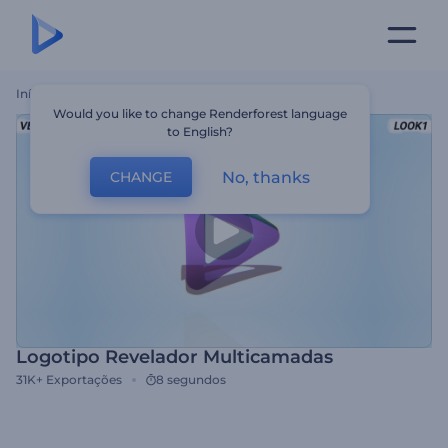
Início
Templates
Logotipo Revelador Multicamadas
Would you like to change Renderforest language
to English?
No, thanks
CHANGE
Logotipo Revelador Multicamadas
31K+
Exportações
8 segundos