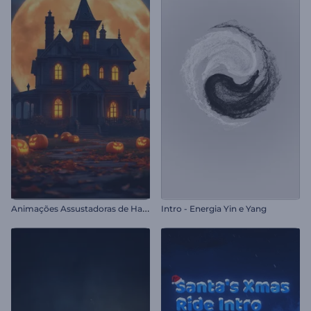
A
nimações Assustadoras de Halloween
Intro - Energia Yin e Yang