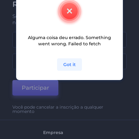
Renderforest
Seja um dos primeiros a receber
nossas últimas novidades e ofertas
Alguma coisa deu errado. Something
went wrong. Failed to fetch
Got it
Participar
Você pode cancelar a inscrição a qualquer
momento
Empresa