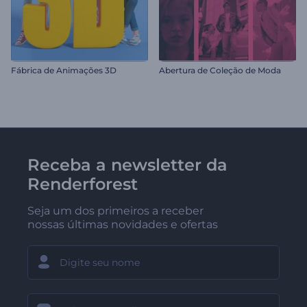
Fábrica de Animações 3D
Abertura de Coleção de Moda
Receba a newsletter da
Renderforest
Seja um dos primeiros a receber
nossas últimas novidades e ofertas