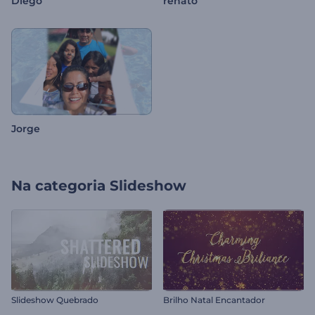
Diego
renato
Jorge
Na categoria
Slideshow
Slideshow Quebrado
Brilho Natal Encantador