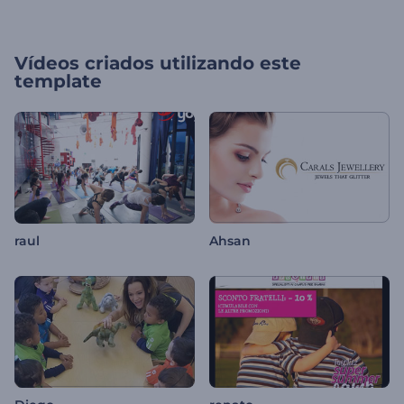
Vídeos criados utilizando este
template
raul
Ahsan