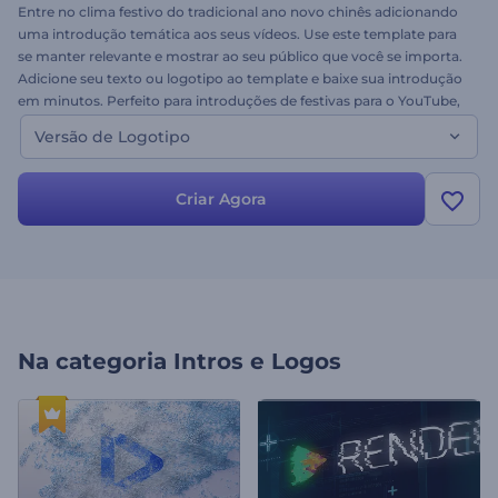
Entre no clima festivo do tradicional ano novo chinês adicionando
uma introdução temática aos seus vídeos. Use este template para
se manter relevante e mostrar ao seu público que você se importa.
Adicione seu texto ou logotipo ao template e baixe sua introdução
em minutos. Perfeito para introduções de festivas para o YouTube,
aberturas de vídeo, apresentações e muito mais. Obtenha sua
Versão de Logotipo
introdução hoje mesmo!
Criar Agora
Na categoria
Intros e Logos