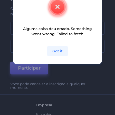
Seja um dos primeiros a receber
nossas últimas novidades e ofertas
Alguma coisa deu errado. Something
went wrong. Failed to fetch
Got it
Participar
Você pode cancelar a inscrição a qualquer
momento
Empresa
Sobre Nós