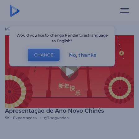
Início
Templates
Apresentação De Ano Novo Chinês
Would you like to change Renderforest language
to English?
No, thanks
CHANGE
Apresentação de Ano Novo Chinês
5K+
Exportações
7 segundos