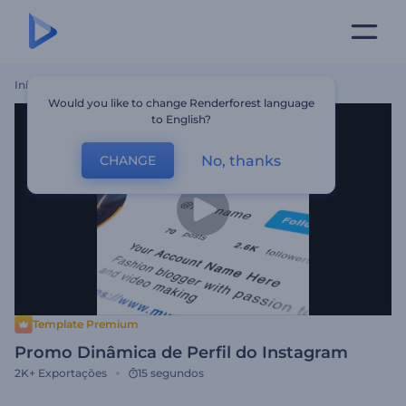
Início
Templates
Promo Dinâmica De Perfil Do Instagram
Would you like to change Renderforest language
to English?
No, thanks
CHANGE
Template Premium
Promo Dinâmica de Perfil do Instagram
2K+
Exportações
15 segundos