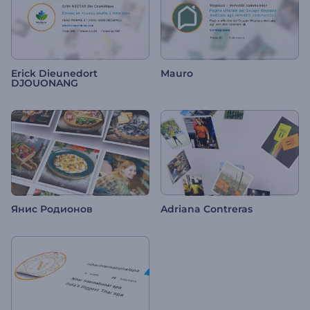
Erick Dieunedort
Mauro
DJOUONANG
Янис Родионов
Adriana Contreras