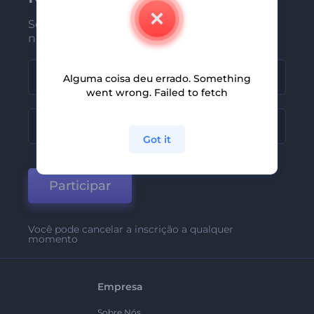
Seja um dos primeiros a receber
nossas últimas novidades e ofertas
Alguma coisa deu errado. Something
went wrong. Failed to fetch
Got it
Participar
Você pode cancelar a inscrição a qualquer
momento
Empresa
Sobre Nós