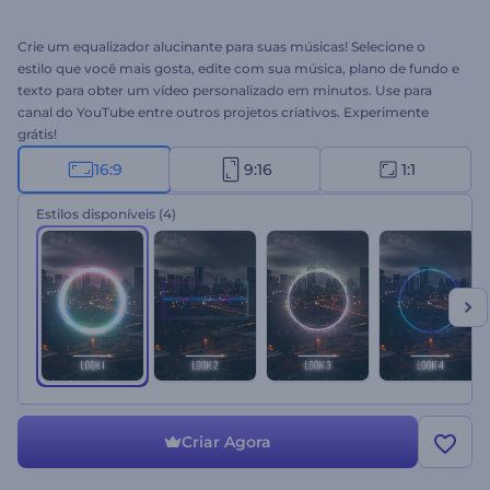
Crie um equalizador alucinante para suas músicas! Selecione o
estilo que você mais gosta, edite com sua música, plano de fundo e
texto para obter um vídeo personalizado em minutos. Use para
canal do YouTube entre outros projetos criativos. Experimente
grátis!
16:9
9:16
1:1
Estilos disponíveis
(4)
Criar Agora