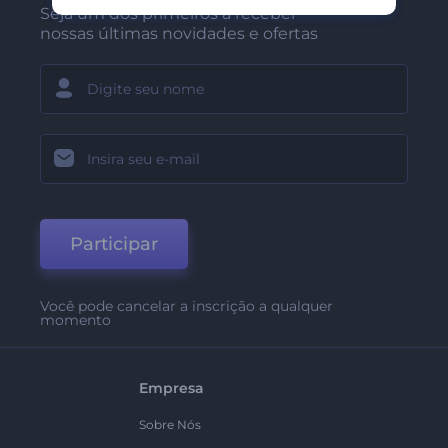
Seja um dos primeiros a receber
nossas últimas novidades e ofertas
Participar
Você pode cancelar a inscrição a qualquer
momento
Empresa
Sobre Nós