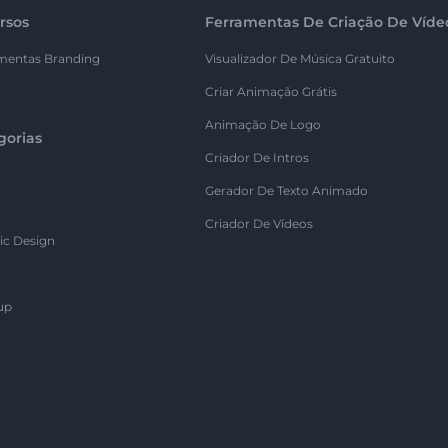
rsos
Ferramentas De Criação De Víde
mentas Branding
Visualizador De Música Gratuito
Criar Animação Grátis
Animação De Logo
gorias
Criador De Intros
Gerador De Texto Animado
Criador De Vídeos
ic Design
up