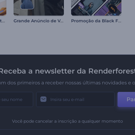
Tipografia Minimalista para Redes Sociais
Grande Anúncio de Vendas
Promoção da Black Friday de Reels
Receba a newsletter da Renderfores
um dos primeiros a receber nossas últimas novidades e o
Par
Você pode cancelar a inscrição a qualquer momento