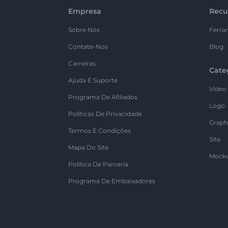
Empresa
Recu
Sobre Nós
Ferra
Contate-Nos
Blog
Carreiras
Cate
Ajuda E Suporte
Vídeo
Programa De Afiliados
Logo
Políticas De Privacidade
Graph
Termos E Condições
Site
Mapa Do Site
Mock
Política De Parceria
Programa De Embaixadores