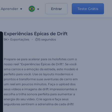
Aprender
Entrar
Teste Grátis
Experiências Épicas de Drift
9K+
Exportações
15 segundos
Prepare-se para acelerar para os holofotes com o
nosso reel "Experiências Épicas de Drift". Se você
ama carros e a emoção da estrada, este modelo é
perfeito para você. Use os layouts modernos e
prontos e transforme suas aventuras de carro em
um reel em poucos minutos. Faça o upload dos
seus vídeos e imagens de drift impressionantes e
escolha a trilha sonora perfeita para aumentar a
energia do seu vídeo. Crie agora e faça seus
seguidores sentirem a adrenalina de cada drift!