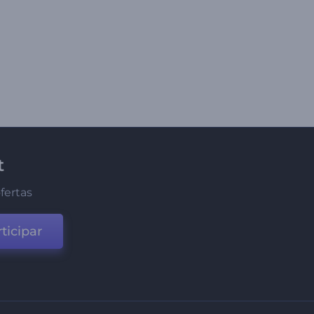
t
fertas
ticipar