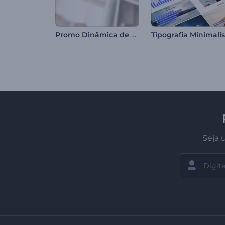
Promo Dinâmica de Perfil do Instagram
Seja 