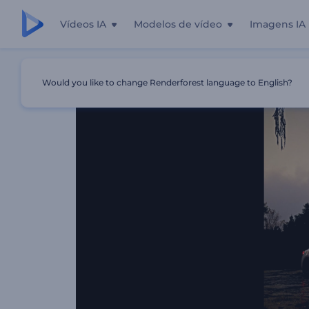
Vídeos IA
Modelos de vídeo
Imagens IA
Início
Templates
Experiências Épicas De Drift
Would you like to change Renderforest language to English?