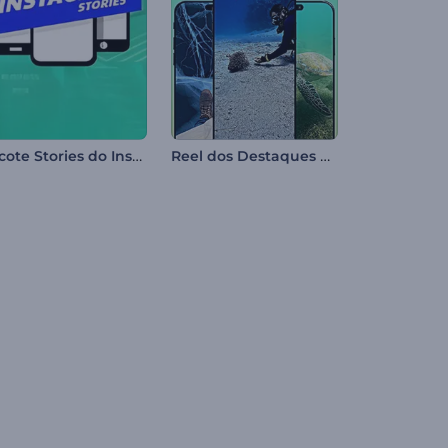
Pacote Stories do Instagram
Reel dos Destaques da Vida