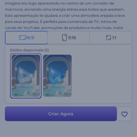
Imagine seu logo aparecendo no centro de um corredor de
mármore, enviando uma energia etérea para todos que assistem.
Esta apresentação te ajudará a criar uma atmosfera arejada e leve
para seus projetos. É perfeita para comerciais de TV, intros de
canais do YouTube, promoções de produtos e muito mais. Insira
seu logo e obtenha uma animação profissional em poucos
16:9
9:16
1:1
minutos. Experimente gratuitamente!
Estilos disponíveis
(2)
Criar Agora