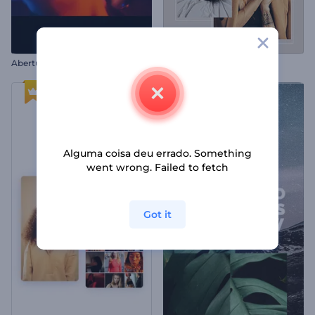
Abertura com Títulos Explosivos
Destaques da Fotografia
Alguma coisa deu errado. Something
went wrong. Failed to fetch
Got it