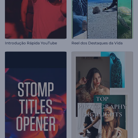
Introdução Rápida YouTube
Reel dos Destaques da Vida