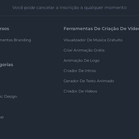
Você pode cancelar a inscrição a qualquer momento
rsos
Ferramentas De Criação De Víde
mentas Branding
Visualizador De Música Gratuito
Criar Animação Grátis
Animação De Logo
gorias
Criador De Intros
Gerador De Texto Animado
Criador De Vídeos
ic Design
up