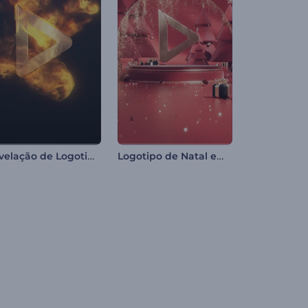
Revelação de Logotipo de Chamas de Fogo
Logotipo de Natal em Vermelho Rubi