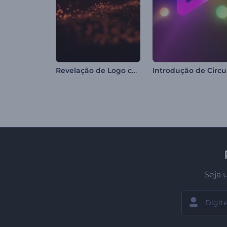
Revelação de Logo com Ondas de Partículas
Seja 