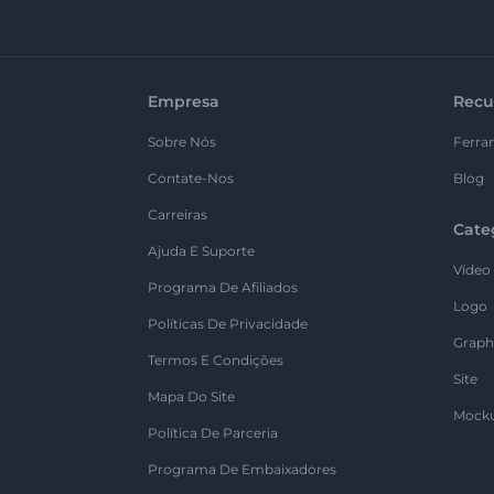
Empresa
Recu
Sobre Nós
Ferra
Contate-Nos
Blog
Carreiras
Cate
Ajuda E Suporte
Vídeo
Programa De Afiliados
Logo
Políticas De Privacidade
Graph
Termos E Condições
Site
Mapa Do Site
Mock
Política De Parceria
Programa De Embaixadores