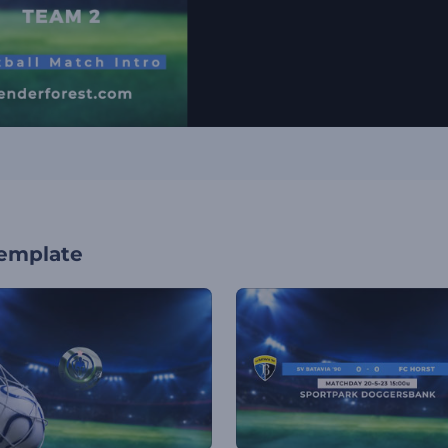
template