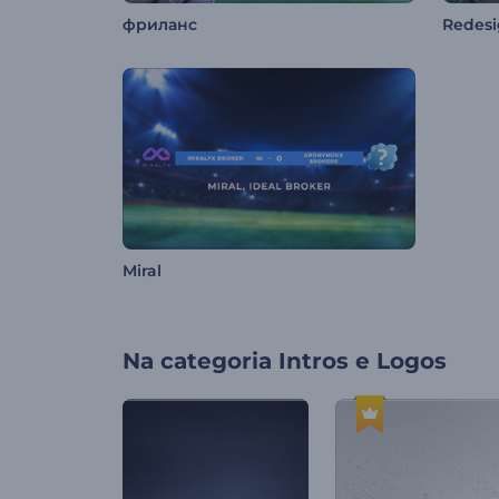
фриланс
Redes
Miral
Na categoria
Intros e Logos