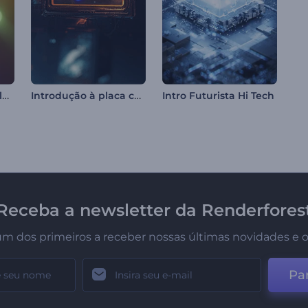
Introdução de Circulos Iluminados
Introdução à placa cyberpunk
Intro Futurista Hi Tech
Receba a newsletter da Renderfores
um dos primeiros a receber nossas últimas novidades e o
Par