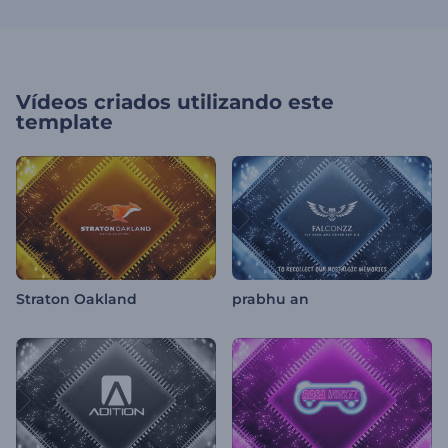
Vídeos criados utilizando este
template
Straton Oakland
prabhu an