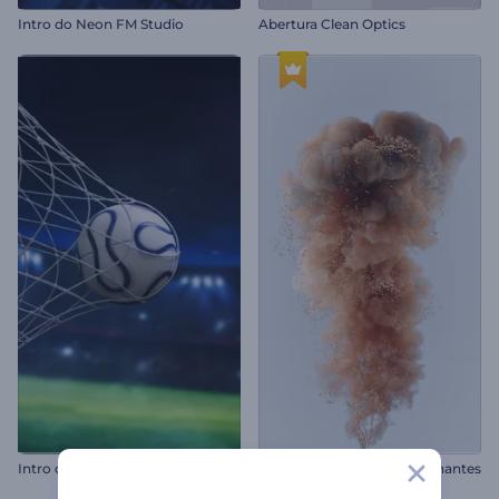
Intro do Neon FM Studio
Abertura Clean Optics
Intro de Partida de Futebol
Logotipo de Partículas Brilhantes