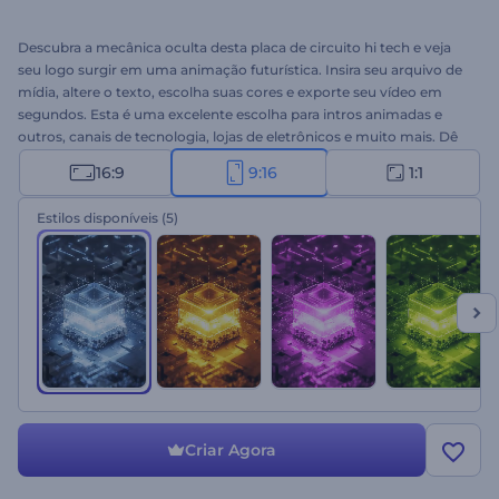
Descubra a mecânica oculta desta placa de circuito hi tech e veja
seu logo surgir em uma animação futurística. Insira seu arquivo de
mídia, altere o texto, escolha suas cores e exporte seu vídeo em
segundos. Esta é uma excelente escolha para intros animadas e
outros, canais de tecnologia, lojas de eletrônicos e muito mais. Dê
uma chance a este template hoje mesmo!
16:9
9:16
1:1
Estilos disponíveis
(5)
Criar Agora