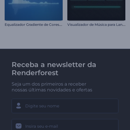
E
qualizador Gradiente de Cores Suave
V
isualizador de Música para Lançamentos
Receba a newsletter da
Renderforest
Seja um dos primeiros a receber
nossas últimas novidades e ofertas