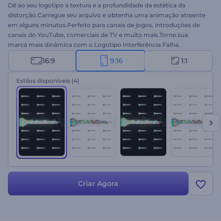
Dê ao seu logotipo a textura e a profundidade da estética da
distorção.Carregue seu arquivo e obtenha uma animação atraente
em alguns minutos.Perfeito para canais de jogos, introduções de
canais do YouTube, comerciais de TV e muito mais.Torne sua
marca mais dinâmica com o Logotipo Interferência Falha.
Experimente hoje. Esta é a versão quadrada!
16:9
9:16
1:1
Estilos disponíveis
(4)
Criar Agora